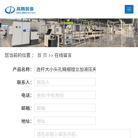
您当前的位置 ：
首 页
>> 在线留言
产品名称：
联系人：
联系人
电话：
座机/手机号码
邮箱：
邮箱
地址：
地址
请在此输入留言内容，