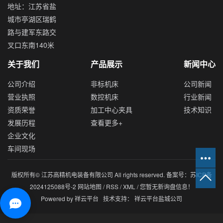
地址：江苏省盐
城市亭湖区瑞鹤
路与建军东路交
叉口东南140米
关于我们
产品展示
新闻中心
公司介绍
非标机床
公司新闻
营业执照
数控机床
行业新闻
资质荣誉
加工中心夹具
技术知识
发展历程
查看更多+
企业文化
车间现场
版权所有© 江苏高精机电装备有限公司 All rights reserved. 备案号：
苏ICP备
2024125088号-2
网站地图
/
RSS
/
XML
/
您暂无新询盘信息！
Powered by
祥云平台
技术支持：
祥云平台盐城公司