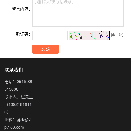
我们会尽快与您联系。
留言内容：
验证码：
换一张
联系我们
电话：0515-88
515888
联系人：崔先生
（1392181611
6）
邮箱：gjzb@vi
p.163.com