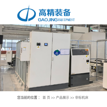
您当前的位置 ：
首 页
>>
产品展示
>>
非标机床