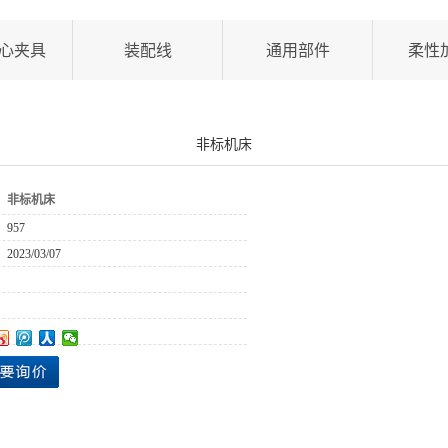
心夹具
装配线
通用部件
柔性
非标机床
：
非标机床
：
957
：
2023/03/07