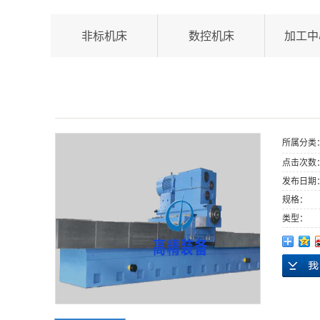
非标机床
数控机床
加工中
所属分类
点击次数
发布日期
规格：
类型：