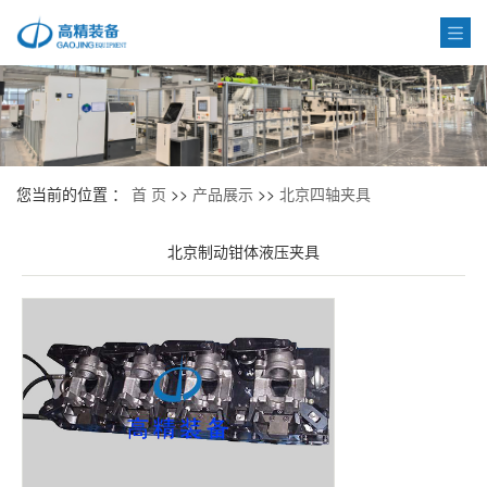
您当前的位置 ：
首 页
>>
产品展示
>>
北京四轴夹具
北京制动钳体液压夹具