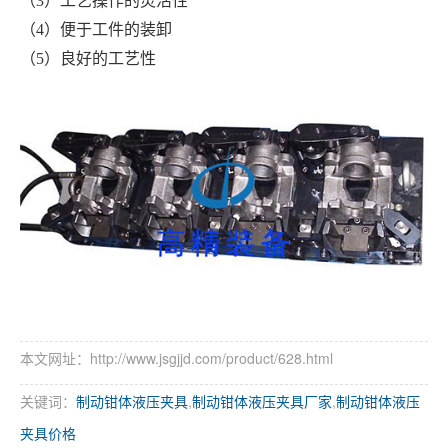
（3）工艺操作的灵活性
（4）便于工件的装卸
（5）良好的工艺性
本文网址：http://www.jsgjjd.com/product/628.html
关键词：
制动钳体液压夹具
,
制动钳体液压夹具厂家
,
制动钳体液压
夹具价格